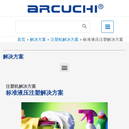
跳
至
内
Main
容
Search
for:
Menu
首页
解决方案
注塑机解决方案
标准液压注塑解决方案
解决方案
菜
单
注塑机解决方案
标准液压注塑解决方案