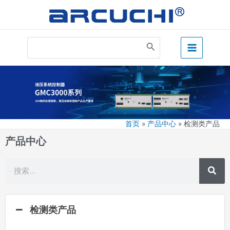
跳
至
内
Main
容
Search
for:
Menu
检测类产品
首页
产品中心
检测类产品
产品中心
搜
搜
索
索
检测类产品