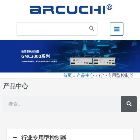
跳
至
内
Main
容
Search
for:
Menu
行业专用型控制器
首页
产品中心
行业专用型控制器
产品中心
搜
搜
索
索
行业专用型控制器