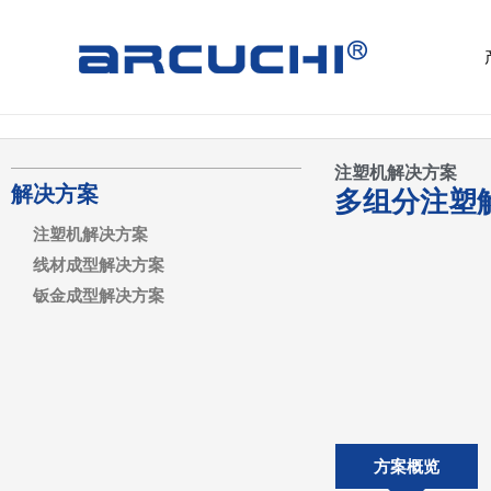
跳
至
内
容
注塑机解决方案
解决方案
多组分注塑
注塑机解决方案
线材成型解决方案
钣金成型解决方案
方案概览