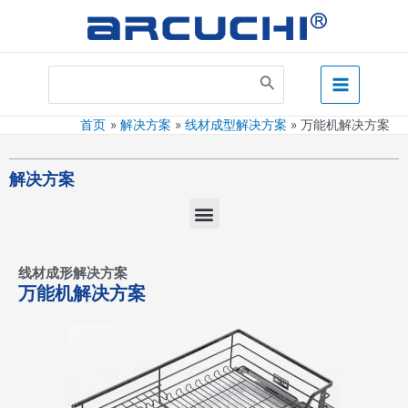
跳
至
内
Main
容
Search
for:
Menu
首页
解决方案
线材成型解决方案
万能机解决方案
解决方案
菜
单
线材成形解决方案
万能机解决方案